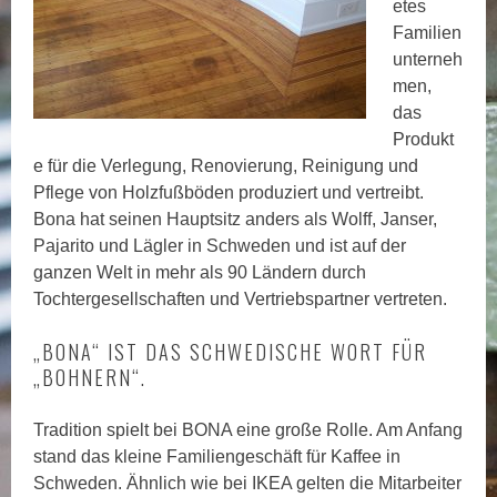
etes
Familien
unterneh
men,
das
Produkt
e für die Verlegung, Renovierung, Reinigung und
Pflege von Holzfußböden produziert und vertreibt.
Bona hat seinen Hauptsitz anders als Wolff, Janser,
Pajarito und Lägler in Schweden und ist auf der
ganzen Welt in mehr als 90 Ländern durch
Tochtergesellschaften und Vertriebspartner vertreten.
„BONA“ IST DAS SCHWEDISCHE WORT FÜR
„BOHNERN“.
Tradition spielt bei BONA eine große Rolle. Am Anfang
stand das kleine Familiengeschäft für Kaffee in
Schweden. Ähnlich wie bei IKEA gelten die Mitarbeiter