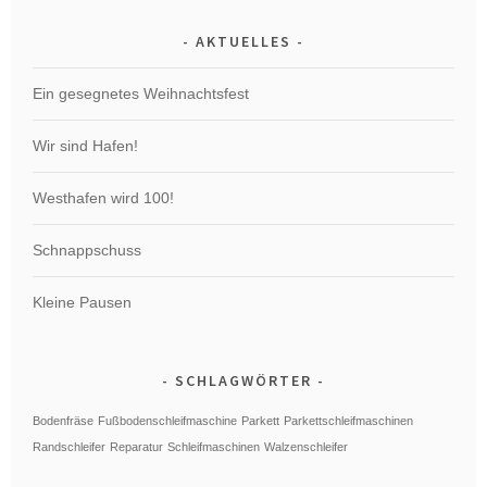
AKTUELLES
Ein gesegnetes Weihnachtsfest
Wir sind Hafen!
Westhafen wird 100!
Schnappschuss
Kleine Pausen
SCHLAGWÖRTER
Bodenfräse
Fußbodenschleifmaschine
Parkett
Parkettschleifmaschinen
Randschleifer
Reparatur
Schleifmaschinen
Walzenschleifer