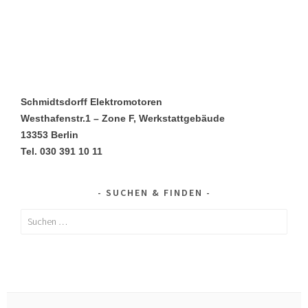
Schmidtsdorff Elektromotoren
Westhafenstr.1 – Zone F, Werkstattgebäude
13353 Berlin
Tel. 030 391 10 11
SUCHEN & FINDEN
Suchen
nach: