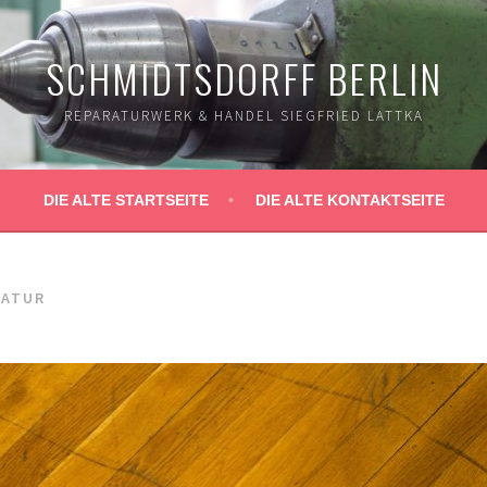
SCHMIDTSDORFF BERLIN
REPARATURWERK & HANDEL SIEGFRIED LATTKA
DIE ALTE STARTSEITE
DIE ALTE KONTAKTSEITE
RATUR