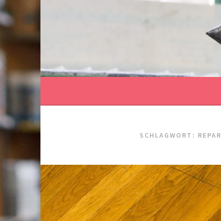
Springe
zum
Inhalt
SCHLAGWORT:
REPA