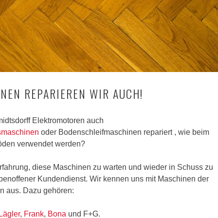
NEN REPARIEREN WIR AUCH!
idtsdorff Elektromotoren auch
smaschinen
oder Bodenschleifmaschinen repariert , wie beim
böden verwendet werden?
Erfahrung, diese Maschinen zu warten und wieder in Schuss zu
typenoffener Kundendienst. Wir kennen uns mit Maschinen der
n aus. Dazu gehören:
Lägler
,
Frank
,
Bona
und F+G.