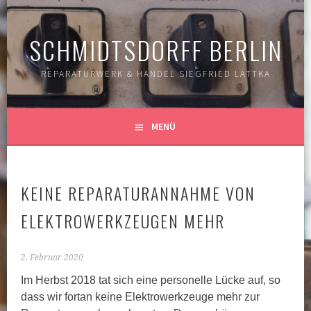
Springe
zum
SCHMIDTSDORFF BERLIN
Inhalt
REPARATURWERK & HANDEL SIEGFRIED LATTKA
MENÜ
KEINE REPARATURANNAHME VON
ELEKTROWERKZEUGEN MEHR
2. Februar 2020
Im Herbst 2018 tat sich eine personelle Lücke auf, so
dass wir fortan keine Elektrowerkzeuge mehr zur