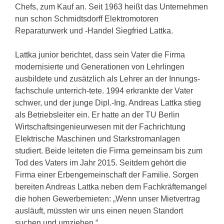
Chefs, zum Kauf an. Seit 1963 heißt das Unternehmen
nun schon Schmidtsdorff Elektromotoren
Reparaturwerk und -Handel Siegfried Lattka.
Lattka junior berichtet, dass sein Vater die Firma
modernisierte und Generationen von Lehrlingen
ausbildete und zusätzlich als Lehrer an der Innungs-
fachschule unterrich-tete. 1994 erkrankte der Vater
schwer, und der junge Dipl.-Ing. Andreas Lattka stieg
als Betriebsleiter ein. Er hatte an der TU Berlin
Wirtschaftsingenieurwesen mit der Fachrichtung
Elektrische Maschinen und Starkstromanlagen
studiert. Beide leiteten die Firma gemeinsam bis zum
Tod des Vaters im Jahr 2015. Seitdem gehört die
Firma einer Erbengemeinschaft der Familie. Sorgen
bereiten Andreas Lattka neben dem Fachkräftemangel
die hohen Gewerbemieten: „Wenn unser Mietvertrag
ausläuft, müssten wir uns einen neuen Standort
suchen und umziehen.“