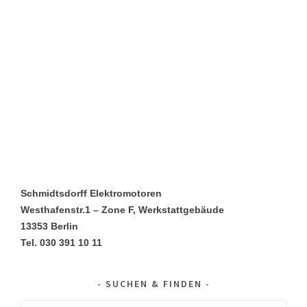
Schmidtsdorff Elektromotoren
Westhafenstr.1 – Zone F, Werkstattgebäude
13353 Berlin
Tel. 030 391 10 11
SUCHEN & FINDEN