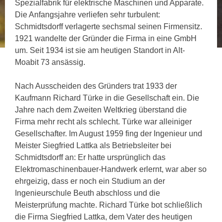
Spezialfabrik für elektrische Maschinen und Apparate.
Die Anfangsjahre verliefen sehr turbulent:
Schmidtsdorff verlagerte sechsmal seinen Firmensitz.
1921 wandelte der Gründer die Firma in eine GmbH
um. Seit 1934 ist sie am heutigen Standort in Alt-
Moabit 73 ansässig.
Nach Ausscheiden des Gründers trat 1933 der
Kaufmann Richard Türke in die Gesellschaft ein. Die
Jahre nach dem Zweiten Weltkrieg überstand die
Firma mehr recht als schlecht. Türke war alleiniger
Gesellschafter. Im August 1959 fing der Ingenieur und
Meister Siegfried Lattka als Betriebsleiter bei
Schmidtsdorff an: Er hatte ursprünglich das
Elektromaschinenbauer-Handwerk erlernt, war aber so
ehrgeizig, dass er noch ein Studium an der
Ingenieurschule Beuth abschloss und die
Meisterprüfung machte. Richard Türke bot schließlich
die Firma Siegfried Lattka, dem Vater des heutigen