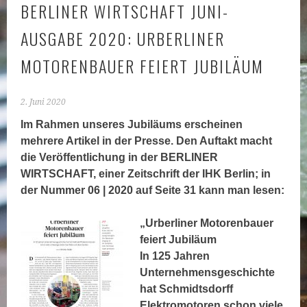
BERLINER WIRTSCHAFT JUNI-
AUSGABE 2020: URBERLINER
MOTORENBAUER FEIERT JUBILÄUM
2. Juni 2020
Im Rahmen unseres Jubiläums erscheinen
mehrere Artikel in der Presse. Den Auftakt macht
die Veröffentlichung in der BERLINER
WIRTSCHAFT, einer Zeitschrift der IHK Berlin; in
der Nummer 06 | 2020 auf Seite 31 kann man lesen:
„Urberliner Motorenbauer
feiert Jubiläum
In 125 Jahren
Unternehmensgeschichte
hat Schmidtsdorff
Elektromotoren schon viele