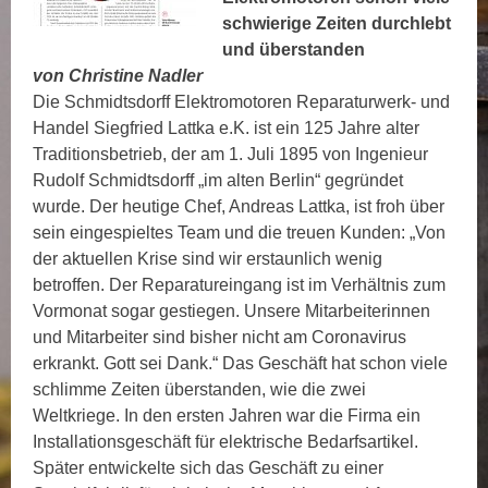
schwierige Zeiten durchlebt
und überstanden
von Christine Nadler
Die Schmidtsdorff Elektromotoren Reparaturwerk- und
Handel Siegfried Lattka e.K. ist ein 125 Jahre alter
Traditionsbetrieb, der am 1. Juli 1895 von Ingenieur
Rudolf Schmidtsdorff „im alten Berlin“ gegründet
wurde. Der heutige Chef, Andreas Lattka, ist froh über
sein eingespieltes Team und die treuen Kunden: „Von
der aktuellen Krise sind wir erstaunlich wenig
betroffen. Der Reparatureingang ist im Verhältnis zum
Vormonat sogar gestiegen. Unsere Mitarbeiterinnen
und Mitarbeiter sind bisher nicht am Coronavirus
erkrankt. Gott sei Dank.“ Das Geschäft hat schon viele
schlimme Zeiten überstanden, wie die zwei
Weltkriege. In den ersten Jahren war die Firma ein
Installationsgeschäft für elektrische Bedarfsartikel.
Später entwickelte sich das Geschäft zu einer